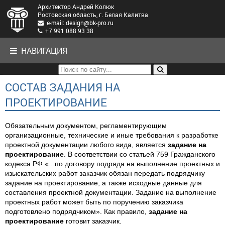
Архитектор Андрей Колюк
Ростовская область, г. Белая Калитва
e-mail: design@bk-pro.ru
+7 991 088 93 38
НАВИГАЦИЯ
СОСТАВ ЗАДАНИЯ НА
ПРОЕКТИРОВАНИЕ
Обязательным документом, регламентирующим
организационные, технические и иные требования к разработке
проектной документации любого вида, является
задание на
проектирование
. В соответствии со статьей 759 Гражданского
кодекса РФ «...по договору подряда на выполнение проектных и
изыскательских работ заказчик обязан передать подрядчику
задание на проектирование, а также исходные данные для
составления проектной документации. Задание на выполнение
проектных работ может быть по поручению заказчика
подготовлено подрядчиком». Как правило,
задание на
проектирование
готовит заказчик.