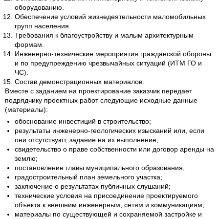
оборудованию.
Обеспечение условий жизнедеятельности маломобильных
групп населения.
Требования к благоустройству и малым архитектурным
формам.
Инженерно-технические мероприятия гражданской обороны
и по предупреждению чрезвычайных ситуаций (ИТМ ГО и
ЧС).
Состав демонстрационных материалов.
Вместе с заданием на проектирование заказчик передает
подрядчику проектных работ следующие исходные данные
(материалы):
обоснование инвестиций в строительство;
результаты инженерно-геологических изысканий или, если
они отсутствуют, задание на их выполнение;
свидетельство о праве собственности или договор аренды на
землю;
постановление главы муниципального образования;
градостроительный план земельного участка;
заключение о результатах публичных слушаний;
технические условия на присоединение проектируемого
объекта к внешним инженерным, сетям и коммуникациям;
материалы по существующей и сохраняемой застройке и