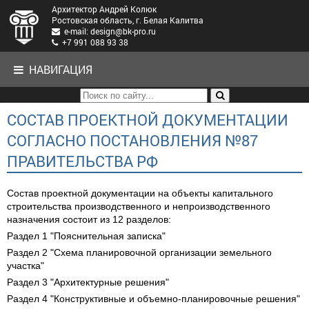
Архитектор Андрей Колюк
Ростовская область, г. Белая Калитва
e-mail: design@bk-pro.ru
+7 991 088 93 38
НАВИГАЦИЯ
СОСТАВ ПРОЕКТНОЙ ДОКУМЕНТАЦИИ
СОГЛАСНО ПОСТАНОВЛЕНИЯ №87
ПРАВИТЕЛЬСТВА РФ
Состав проектной документации на объекты капитального
строительства производственного и непроизводственного
назначения состоит из 12 разделов:
Раздел 1 "Пояснительная записка"
Раздел 2 "Схема планировочной организации земельного
участка"
Раздел 3 "Архитектурные решения"
Раздел 4 "Конструктивные и объемно-планировочные решения"