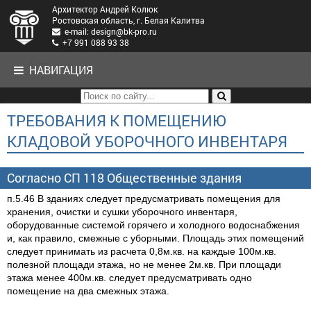
Архитектор Андрей Колюк
Ростовская область, г. Белая Калитва
e-mail: design@bk-pro.ru
+7 991 088 93 38
НАВИГАЦИЯ
ТРЕБОВАНИЯ К ПОМЕЩЕНИЮ
КЛАДОВОЙ УБОРОЧНОГО ИНВЕНТАРЯ
Согласно СП 118 Общественные здания
п.5.46 В зданиях следует предусматривать помещения для
хранения, очистки и сушки уборочного инвентаря,
оборудованные системой горячего и холодного водоснабжения
и, как правило, смежные с уборными. Площадь этих помещений
следует принимать из расчета 0,8м.кв. на каждые 100м.кв.
полезной площади этажа, но не менее 2м.кв. При площади
этажа менее 400м.кв. следует предусматривать одно
помещение на два смежных этажа.