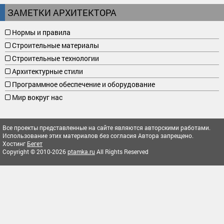
ЗАМЕТКИ АРХИТЕКТОРА
Нормы и правила
Строительные материалы
Строительные технологии
Архитектурные стили
Программное обеспечение и оборудование
Мир вокруг нас
Все проекты представленные на сайте являются авторскими работами.
Использование этих материалов без согласия Автора запрещено.
Хостинг
Бегет
Copyright © 2010-2026
ptamka.ru
All Rights Reserved