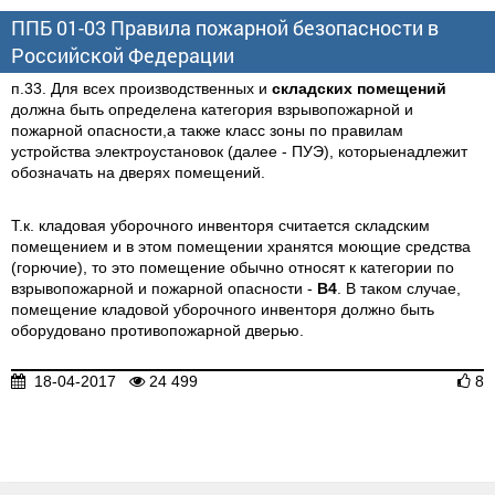
ППБ 01-03 Правила пожарной безопасности в
Российской Федерации
п.33. Для всех производственных и
складских помещений
должна быть определена категория взрывопожарной и
пожарной опасности,а также класс зоны по правилам
устройства электроустановок (далее - ПУЭ), которыенадлежит
обозначать на дверях помещений.
Т.к. кладовая уборочного инвенторя считается складским
помещением и в этом помещении хранятся моющие средства
(горючие), то это помещение обычно относят к категории по
взрывопожарной и пожарной опасности -
В4
. В таком случае,
помещение кладовой уборочного инвенторя должно быть
оборудовано противопожарной дверью.
18-04-2017
24 499
8