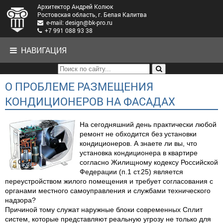
Архитектор Андрей Колюк
Ростовская область, г. Белая Калитва
e-mail: design@bk-pro.ru
+7 991 088 93 38
НАВИГАЦИЯ
О ПРОБЛЕМЕ РАЗМЕЩЕНИЯ
КОНДИЦИОНЕРОВ НА ФАСАДАХ
На сегодняшний день практически любой
ремонт не обходится без установки
кондиционеров. А знаете ли вы, что
установка кондиционера в квартире
согласно Жилищному кодексу Российской
Федерации (п.1 ст.25) является
переустройством жилого помещения и требует согласования с
органами местного самоуправления и службами технического
надзора?
Причиной тому служат наружные блоки современных Сплит
систем, которые представляют реальную угрозу не только для