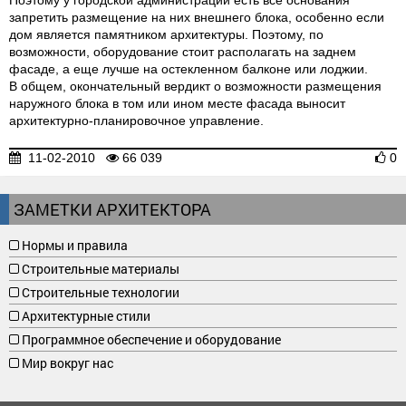
Поэтому у городской администрации есть все основания
запретить размещение на них внешнего блока, особенно если
дом является памятником архитектуры. Поэтому, по
возможности, оборудование стоит располагать на заднем
фасаде, а еще лучше на остекленном балконе или лоджии.
В общем, окончательный вердикт о возможности размещения
наружного блока в том или ином месте фасада выносит
архитектурно-планировочное управление.
11-02-2010
66 039
0
ЗАМЕТКИ АРХИТЕКТОРА
Нормы и правила
Строительные материалы
Строительные технологии
Архитектурные стили
Программное обеспечение и оборудование
Мир вокруг нас