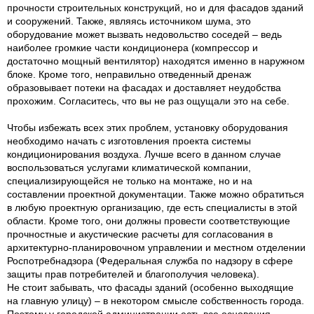
прочности строительных конструкций, но и для фасадов зданий
и сооружений. Также, являясь источником шума, это
оборудование может вызвать недовольство соседей – ведь
наиболее громкие части кондиционера (компрессор и
достаточно мощный вентилятор) находятся именно в наружном
блоке. Кроме того, неправильно отведенный дренаж
образовывает потеки на фасадах и доставляет неудобства
прохожим. Согласитесь, что вы не раз ощущали это на себе.
Чтобы избежать всех этих проблем, установку оборудования
необходимо начать с изготовления проекта системы
кондиционирования воздуха. Лучше всего в данном случае
воспользоваться услугами климатической компании,
специализирующейся не только на монтаже, но и на
составлении проектной документации. Также можно обратиться
в любую проектную организацию, где есть специалисты в этой
области. Кроме того, они должны провести соответствующие
прочностные и акустические расчеты для согласования в
архитектурно-планировочном управлении и местном отделении
Роспотребнадзора (Федеральная служба по надзору в сфере
защиты прав потребителей и благополучия человека).
Не стоит забывать, что фасады зданий (особенно выходящие
на главную улицу) – в некотором смысле собственность города.