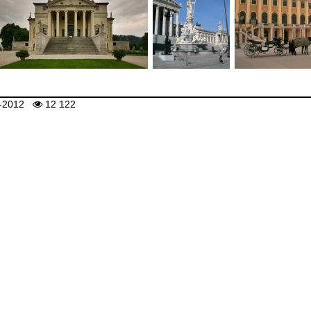
-2012
12 122