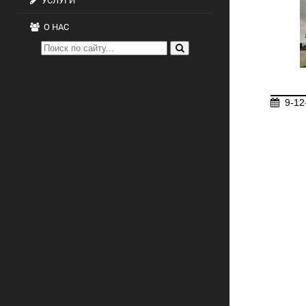
УСЛУГИ
О НАС
9-12