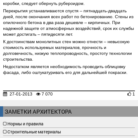
коробки, следует обернуть рубероидом.
Перекрытия устанавливаются спустя – пятнадцать-двадцать
дней, после окончания всех работ по бетонированию. Стены из
опилочного бетона в два раза дешевле – кирпичных. При
надежной защите от атмосферных воздействий, срок их службы
может достигать – пятидесяти лет.
К достоинствам монолитных стен можно отнести – невысокую
стоимость используемых материалов, прочность и
долговечность, низкую теплопроводность, простоту технологии
строительства.
Недостатком является необходимость проводить облицовку
фасада, либо оштукатуривать его для дальнейшей покраски.
27-01-2013
7 070
1
ЗАМЕТКИ АРХИТЕКТОРА
Нормы и правила
Строительные материалы