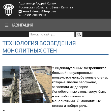
Архитектор Андрей Колюк
Ростовская область, г. Белая Калитва
e-mail: design@bk-pro.ru
+7 991 088 93 38
НАВИГАЦИЯ
ТЕХНОЛОГИЯ ВОЗВЕДЕНИЯ
МОНОЛИТНЫХ СТЕН
У индивидуальных застройщиков
большой популярностью
пользуются легкобетонные стены,
которые вполне заслужено,
завоевали их доверие.
Легкобетонные стены могут быть
– мелкоблочными и
монолитными. О монолитных
стенах и пойдет речь.