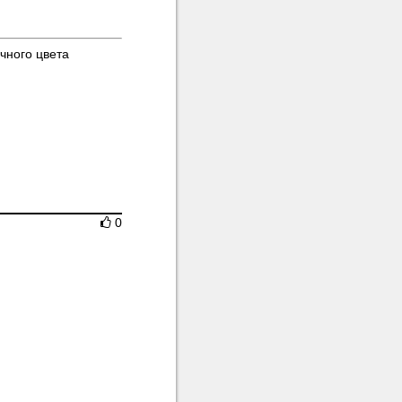
чного цвета
0