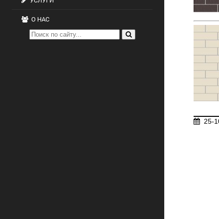
УСЛУГИ
О НАС
25-1