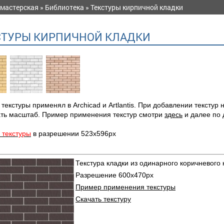
 мастерская
»
Библиотека
» Текстуры кирпичной кладки
СТУРЫ КИРПИЧНОЙ КЛАДКИ
текстуры применял в Archicad и Artlantis. При добавлении текстур 
ать масштаб. Пример применения текстур смотри
здесь
и далее по 
 текстуры
в разрешении 523х596px
Текстура кладки из одинарного коричневого
Разрешение 600х470px
Пример применения текстуры
Скачать текстуру