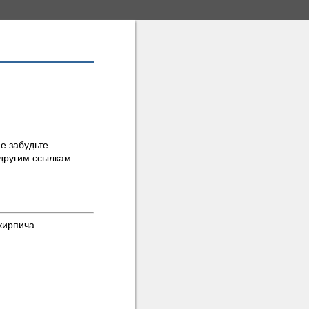
не забудьте
другим ссылкам
 кирпича