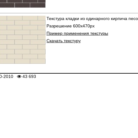
Текстура кладки из одинарного кирпича песо
Разрешение 600х470px
Пример применения текстуры
Скачать текстуру
0-2010
43 693