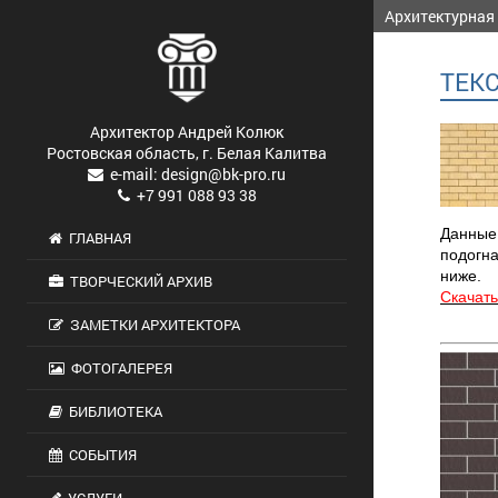
Архитектурная
ТЕК
Архитектор Андрей Колюк
Ростовская область, г. Белая Калитва
e-mail: design@bk-pro.ru
+7 991 088 93 38
Данные 
ГЛАВНАЯ
подогн
ниже.
ТВОРЧЕСКИЙ АРХИВ
Скачать
ЗАМЕТКИ АРХИТЕКТОРА
ФОТОГАЛЕРЕЯ
БИБЛИОТЕКА
СОБЫТИЯ