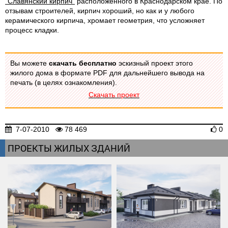
"Славянский кирпич"
расположенного в Краснодарском крае. По
отзывам строителей, кирпич хороший, но как и у любого
керамического кирпича, хромает геометрия, что усложняет
процесс кладки.
Вы можете
скачать
бесплатно
эскизный проект этого
жилого дома в формате PDF для дальнейшего вывода на
печать (в целях ознакомления).
Скачать проект
7-07-2010
78 469
0
ПРОЕКТЫ ЖИЛЫХ ЗДАНИЙ