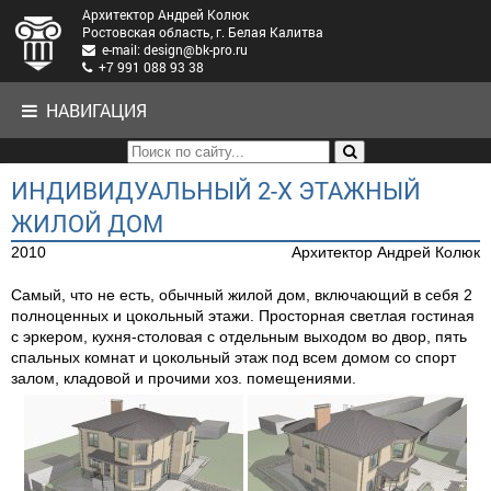
Архитектор Андрей Колюк
Ростовская область, г. Белая Калитва
e-mail: design@bk-pro.ru
+7 991 088 93 38
НАВИГАЦИЯ
ИНДИВИДУАЛЬНЫЙ 2-Х ЭТАЖНЫЙ
ЖИЛОЙ ДОМ
2010
Архитектор Андрей Колюк
Самый, что не есть, обычный жилой дом, включающий в себя 2
полноценных и цокольный этажи. Просторная светлая гостиная
с эркером, кухня-столовая с отдельным выходом во двор, пять
спальных комнат и цокольный этаж под всем домом со спорт
залом, кладовой и прочими хоз. помещениями.