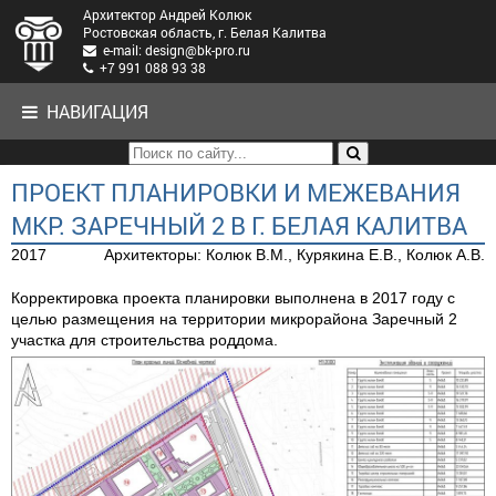
Архитектор Андрей Колюк
Ростовская область, г. Белая Калитва
e-mail: design@bk-pro.ru
+7 991 088 93 38
НАВИГАЦИЯ
ПРОЕКТ ПЛАНИРОВКИ И МЕЖЕВАНИЯ
МКР. ЗАРЕЧНЫЙ 2 В Г. БЕЛАЯ КАЛИТВА
2017
Архитекторы: Колюк В.М., Курякина Е.В., Колюк А.В.
Корректировка проекта планировки выполнена в 2017 году с
целью размещения на территории микрорайона Заречный 2
участка для строительства роддома.