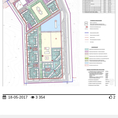
18-05-2017
3 354
2