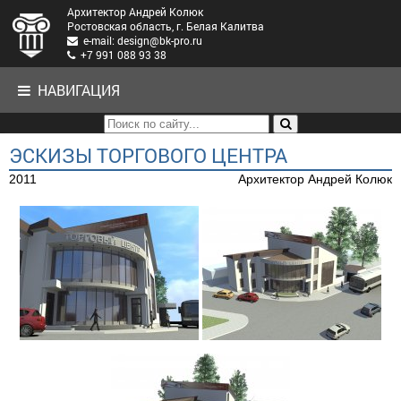
Архитектор Андрей Колюк
Ростовская область, г. Белая Калитва
e-mail: design@bk-pro.ru
+7 991 088 93 38
НАВИГАЦИЯ
ЭСКИЗЫ ТОРГОВОГО ЦЕНТРА
2011
Архитектор Андрей Колюк