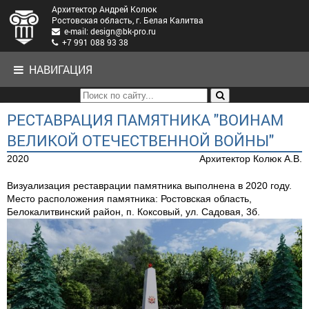
Архитектор Андрей Колюк
Ростовская область, г. Белая Калитва
e-mail: design@bk-pro.ru
+7 991 088 93 38
НАВИГАЦИЯ
РЕСТАВРАЦИЯ ПАМЯТНИКА "ВОИНАМ
ВЕЛИКОЙ ОТЕЧЕСТВЕННОЙ ВОЙНЫ"
2020
Архитектор Колюк А.В.
Визуализация реставрации памятника выполнена в 2020 году.
Место расположения памятника: Ростовская область,
Белокалитвинский район, п. Коксовый, ул. Садовая, 3б.