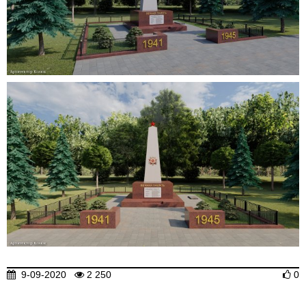
9-09-2020
2 250
0