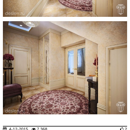
4-12-2015
7 368
2