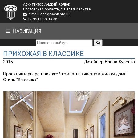
Архитектор Андрей Колюк
Ростовская область, г. Белая Калитва
e-mail: design@bk-pro.ru
+7 991 088 93 38
НАВИГАЦИЯ
ПРИХОЖАЯ В КЛАССИКЕ
2015
Дизайнер Елена Куренко
Проект интерьера прихожей комнаты в частном жилом доме.
Стиль "Классика".